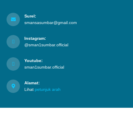
Surel:
smansasumbar@gmail.com
Instagram:
@sman1sumbar.official
Youtube:
sman1sumbar.official
Alamat:
Lihat
petunjuk arah