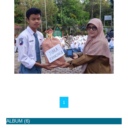
1
ALBUM (6)