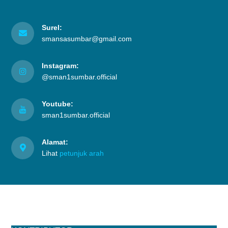
Surel:
smansasumbar@gmail.com
Instagram:
@sman1sumbar.official
Youtube:
sman1sumbar.official
Alamat:
Lihat
petunjuk arah