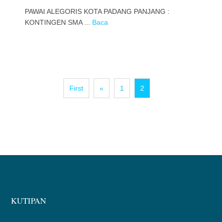
PAWAI ALEGORIS KOTA PADANG PANJANG :
KONTINGEN SMA ...
Baca
First
«
1
2
KUTIPAN