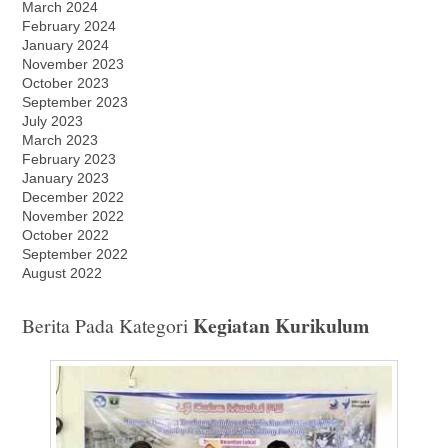
March 2024
February 2024
January 2024
November 2023
October 2023
September 2023
July 2023
March 2023
February 2023
January 2023
December 2022
November 2022
October 2022
September 2022
August 2022
Kegiatan Kurikulum
Berita Pada Kategori