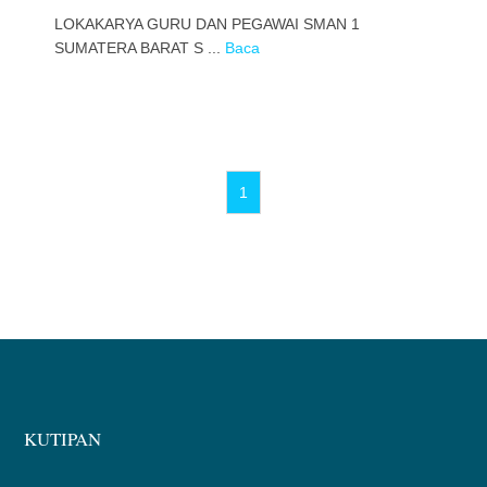
LOKAKARYA GURU DAN PEGAWAI SMAN 1
SUMATERA BARAT S ...
Baca
1
KUTIPAN