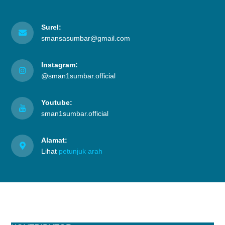
Surel:
smansasumbar@gmail.com
Instagram:
@sman1sumbar.official
Youtube:
sman1sumbar.official
Alamat:
Lihat
petunjuk arah