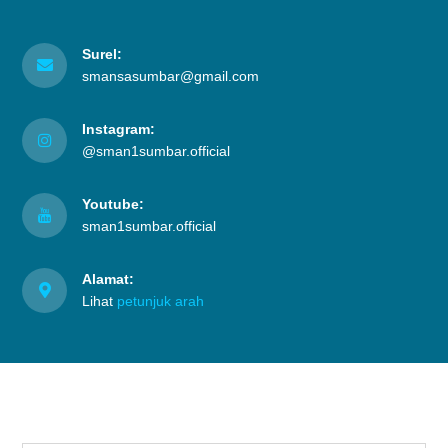
Surel:
smansasumbar@gmail.com
Instagram:
@sman1sumbar.official
Youtube:
sman1sumbar.official
Alamat:
Lihat
petunjuk arah