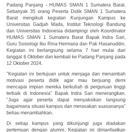
Padang Panjang - HUMAS SMAN 1 Sumatera Barat.
Sebanyak 35 orang Peserta Didik SMAN 1 Sumatera
Barat mengikuti kegiatan Kunjungan Kampus ke
Universitas Gadjah Mada, Institut Teknologi Bandung
dan Universitas Indonesia didampingi oleh Koordinator
HUMAS SMAN 1 Sumatera Barat Bapak Indra Sari,
Guru Sosiologi Ibu Rina Hermana dan Pak Hasanuddin.
Kegiatan ini berlangsung selama 7 hari mulai dari
tanggal 6 Oktober dan kembali ke Padang Panjang pada
12 Oktober 2024.
"Kegiatan ini bertujuan untuk menjaga dan menambah
motivasi peserta didik agar mau berjuang demi
mencapai impian mereka berkuliah di perguruan tinggi
terbaik di Indonesia" Bapak Indra Sari menerangkan.
"Juga agar peserta dapat menyaksikan langsung
bagaimana situasi kampus dan merasakan suasananya"
beliau menambahkan.
Di setiap kampus yang dikunjungi juga diadakan
pertemuan dengan alumni. Kegiatan ini dimanfaatkan