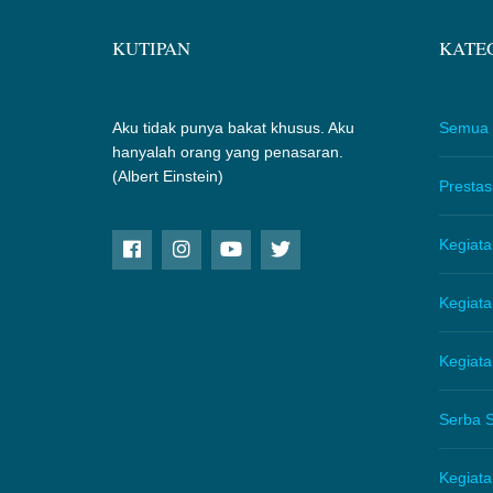
KUTIPAN
KATEG
Aku tidak punya bakat khusus. Aku
Semua
hanyalah orang yang penasaran.
(Albert Einstein)
Prestas
Kegiata
Kegiat
Kegiat
Serba S
Kegiat