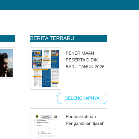
BERITA TERBARU
PENERIMAAN
PESERTA DIDIK
BARU TAHUN 2026
SELENGKAPNYA
Pemberitahuan
Pengambilan Ijazah