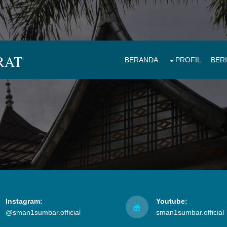
RAT
BERANDA
PROFIL
BER
Instagram:
Youtube:
@sman1sumbar.official
sman1sumbar.official