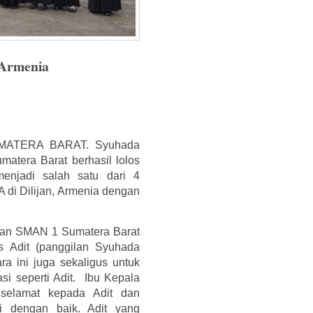
 Armenia
ATERA BARAT. Syuhada
atera Barat berhasil lolos
enjadi salah satu dari 4
 di Dilijan, Armenia dengan
gan SMAN 1 Sumatera Barat
 Adit (panggilan Syuhada
ra ini juga sekaligus untuk
asi seperti Adit. Ibu Kepala
selamat kepada Adit dan
i dengan baik. Adit yang