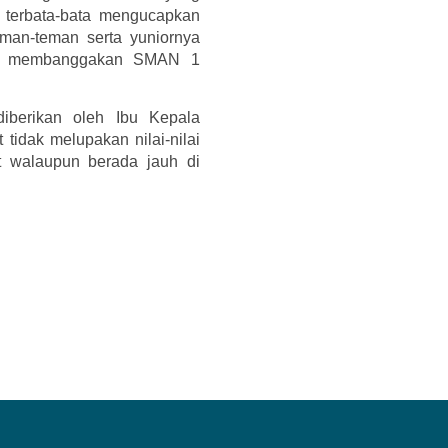
 terbata-bata mengucapkan
man-teman serta yuniornya
tuk membanggakan SMAN 1
diberikan oleh Ibu Kepala
tidak melupakan nilai-nilai
 walaupun berada jauh di