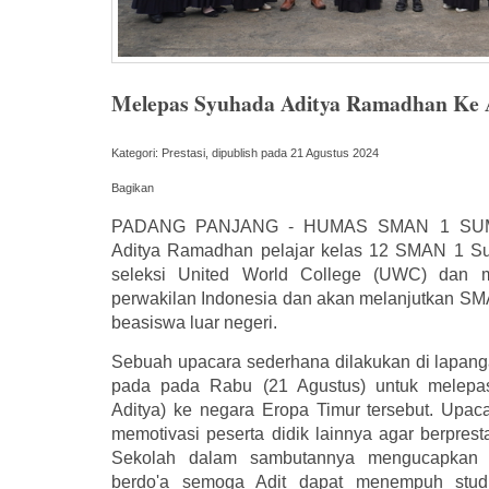
Melepas Syuhada Aditya Ramadhan Ke
Kategori: Prestasi, dipublish pada 21 Agustus 2024
Bagikan
PADANG PANJANG - HUMAS SMAN 1 SUM
Aditya Ramadhan pelajar kelas 12 SMAN 1 Sum
seleksi United World College (UWC) dan m
perwakilan Indonesia dan akan melanjutkan SMA
beasiswa luar negeri.
Sebuah upacara sederhana dilakukan di lapan
pada pada Rabu (21 Agustus) untuk melepas
Aditya) ke negara Eropa Timur tersebut. Upaca
memotivasi peserta didik lainnya agar berprest
Sekolah dalam sambutannya mengucapkan 
berdo'a semoga Adit dapat menempuh stud