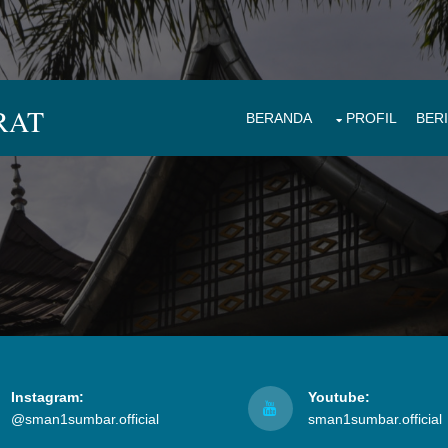
RAT
BERANDA
PROFIL
BER
Instagram:
Youtube:
@sman1sumbar.official
sman1sumbar.official