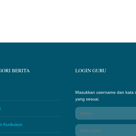
ORI BERITA
LOGIN GURU
Masukkan username dan kata 
yang sesuai.
i
n Kurikulum