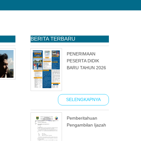
BERITA TERBARU
PENERIMAAN
PESERTA DIDIK
BARU TAHUN 2026
SELENGKAPNYA
Pemberitahuan
Pengambilan Ijazah