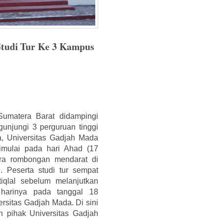
tudi Tur Ke 3 Kampus
umatera Barat didampingi
unjungi 3 perguruan tinggi
ia, Universitas Gadjah Mada
dimulai pada hari Ahad (17
ra rombongan mendarat di
. Peserta studi tur sempat
iqlal sebelum melanjutkan
 harinya pada tanggal 18
sitas Gadjah Mada. Di sini
n pihak Universitas Gadjah