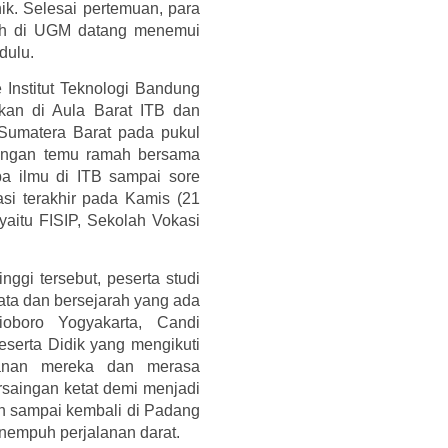
ik. Selesai pertemuan, para
ah di UGM datang menemui
dulu.
 Institut Teknologi Bandung
kan di Aula Barat ITB dan
 Sumatera Barat pada pukul
 dengan temu ramah bersama
 ilmu di ITB sampai sore
asi terakhir pada Kamis (21
yaitu FISIP, Sekolah Vokasi
nggi tersebut, peserta studi
ata dan bersejarah yang ada
ioboro Yogyakarta, Candi
eserta Didik yang mengikuti
lanan mereka dan merasa
rsaingan ketat demi menjadi
 sampai kembali di Padang
empuh perjalanan darat.