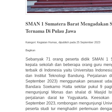
SMAN 1 Sumatera Barat Mengadakan S
Ternama Di Pulau Jawa
Kategori: Kegiatan Humas, dipublish pada 25 September 2023
Bagikan
Sebanyak 71 orang peserta didik SMAN 1 S
kepala sekolah dan beberapa orang guru meng
terbaik di Indonesia yaitu Universitas Indones
dan Institut Teknologi Bandung. Perjalanan 
September 2023) menggunakan pesawat uda
Bandara Soekarno Hatta sekitar pukul 9 pagi
mengunjungi Monas dan shalat di Masjid Ist
perjalanan darat ke Yogyakarta. Keesokan
September 2023, rombongan mengunjungi Univer
peserta studi tur menghadiri pertemuan denga