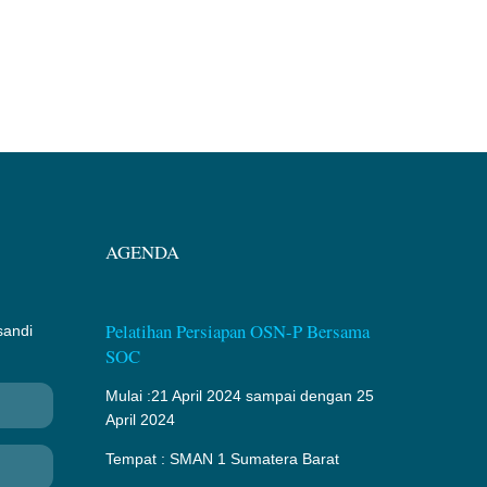
AGENDA
Pelatihan Persiapan OSN-P Bersama
sandi
SOC
Mulai :21 April 2024 sampai dengan 25
April 2024
Tempat : SMAN 1 Sumatera Barat